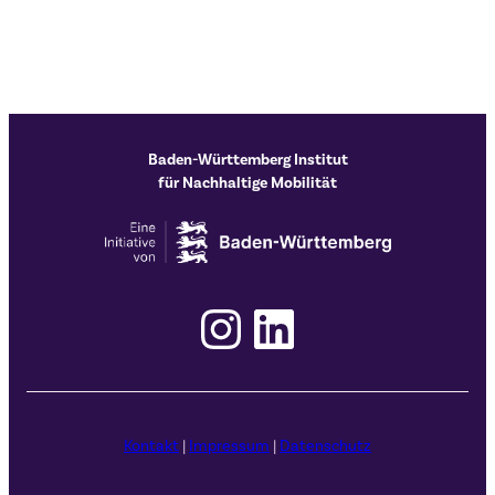
Baden-Württemberg Institut
für Nachhaltige Mobilität
Instagram
LinkedIn
Kontakt
|
Impressum
|
Datenschutz