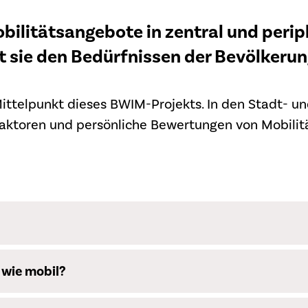
ilitätsangebote in zentral und peri
 sie den Bedürfnissen der Bevölkeru
ttelpunkt dieses BWIM-Projekts. In den Stadt- u
Faktoren und persönliche Bewertungen von Mobili
wie mobil?