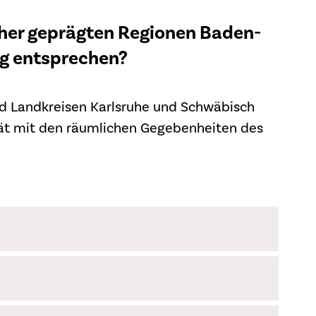
pher geprägten Regionen Baden-
ng entsprechen?
nd Landkreisen Karlsruhe und Schwäbisch
tät mit den räumlichen Gegebenheiten des