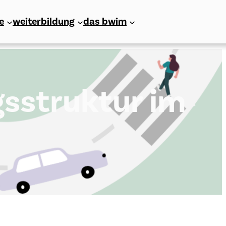
e
weiterbildung
das bwim
gsstruktur im