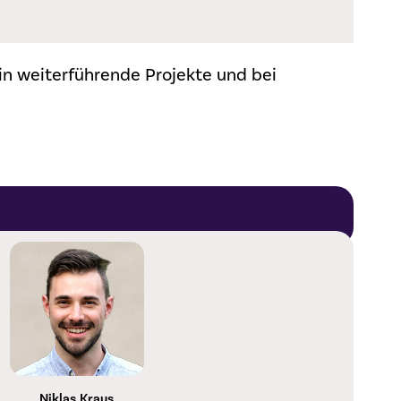
 in weiterführende Projekte und bei
Niklas
Kraus