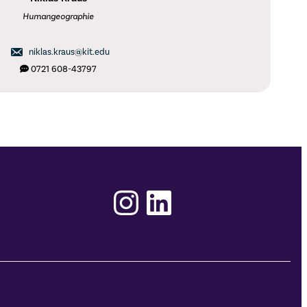
Humangeographie
niklas.kraus@kit.edu
0721 608-43797
Instagram
LinkedIn