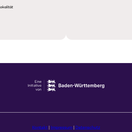
okalität
Kontakt
|
Impressum
|
Datenschutz