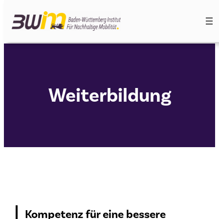
Zum
Inhalt
springen
Weiterbildung
Kompetenz für eine bessere