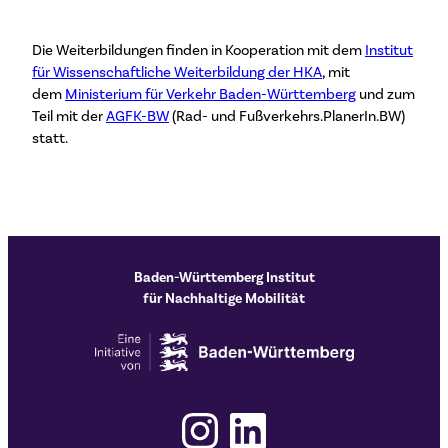
Die Weiterbildungen finden in Kooperation mit dem
Institut
für Wissenschaftliche Weiterbildung der HKA
, mit
dem
Ministerium für Verkehr Baden-Württemberg
und zum
Teil mit der
AGFK-BW
(Rad- und Fußverkehrs.PlanerIn.BW)
statt.
Baden-Württemberg Institut
für Nachhaltige Mobilität
Instagram
LinkedIn