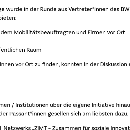
ge wurde in der Runde aus Vertreter*innen des BW
bieten:
dem Mobilitätsbeauftragten und Firmen vor Ort
ffentlichen Raum
nnen vor Ort zu finden, konnten in der Diskussion 
en / Institutionen über die eigene Initiative hinau
der Passant*innen gesellen sich am liebsten dazu, 
M-Netzwerks „ZIMT – Zusammen für soziale Innovat