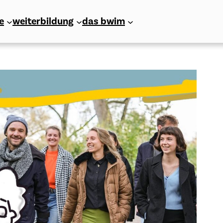
e
weiterbildung
das bwim