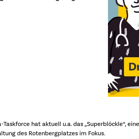
Taskforce hat aktuell u.a. das „Superblöckle“, ei
altung des Rotenbergplatzes im Fokus.