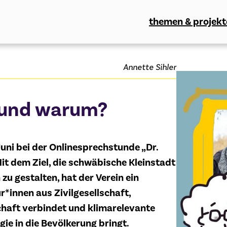
themen & projekt
Annette Sihler
e und warum?
 Juni bei der Onlinesprechstunde „Dr.
 Mit dem Ziel, die schwäbische Kleinstadt
zu gestalten, hat der Verein ein
*innen aus Zivilgesellschaft,
chaft verbindet und klimarelevante
e in die Bevölkerung bringt.