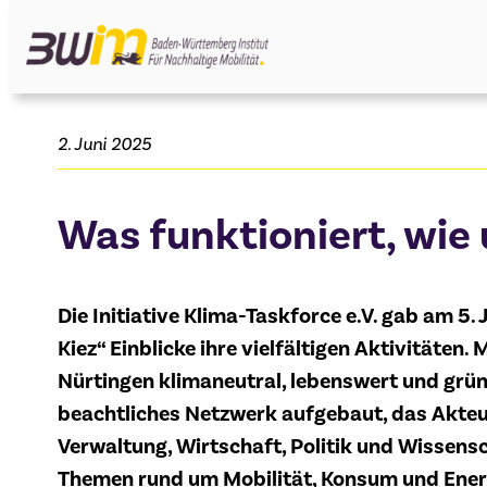
Zum
Inhalt
springen
2. Juni 2025
Was funktioniert, wi
Die Initiative Klima-Taskforce e.V. gab am 5.
Kiez“ Einblicke ihre vielfältigen Aktivitäten.
Nürtingen klimaneutral, lebenswert und grün 
beachtliches Netzwerk aufgebaut, das Akteur
Verwaltung, Wirtschaft, Politik und Wissens
Themen rund um Mobilität, Konsum und Energi