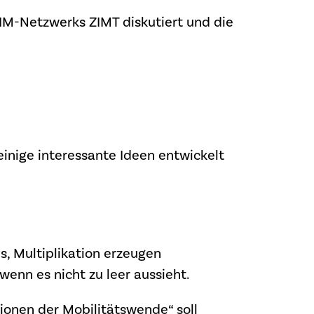
IM-Netzwerks ZIMT diskutiert und die
einige interessante Ideen entwickelt
s, Multiplikation erzeugen
wenn es nicht zu leer aussieht.
ionen der Mobilitätswende“ soll