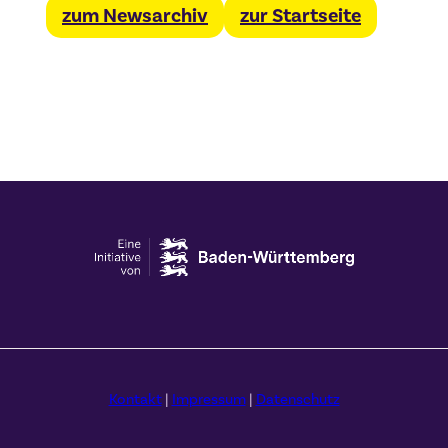
zum Newsarchiv
zur Startseite
Kontakt
|
Impressum
|
Datenschutz