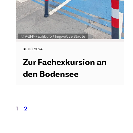
© AGFK-Fachbüro / Innovative Städte
31. Juli 2024
Zur Fachexkursion an
den Bodensee
1
2