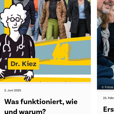
© Fotos:
2. Juni 2025
25. Feb
Was funktioniert, wie
Ers
und warum?