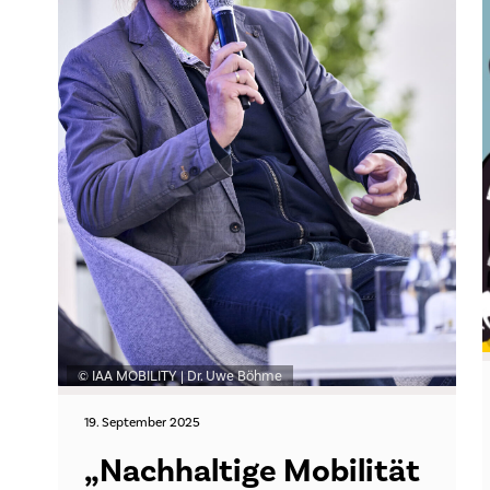
© IAA MOBILITY | Dr. Uwe Böhme
19. September 2025
„Nachhaltige Mobilität