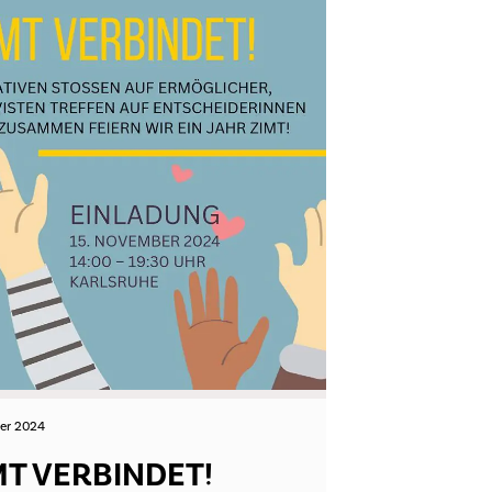
ber 2024
MT VERBINDET!