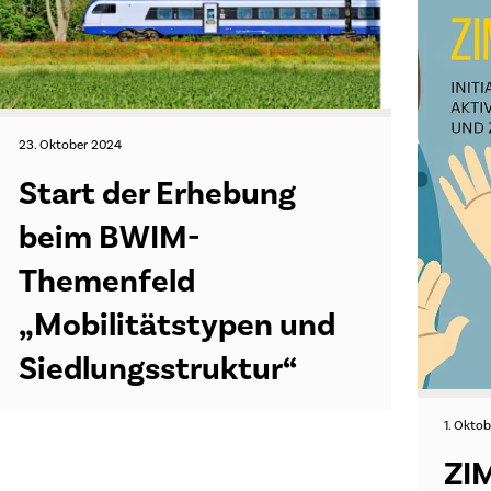
23. Oktober 2024
Start der Erhebung
beim BWIM-
Themenfeld
„Mobilitätstypen und
Siedlungsstruktur“
1. Okto
ZI