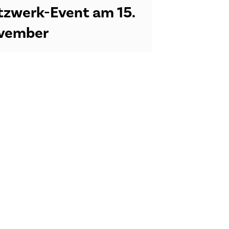
tzwerk-Event am 15.
vember