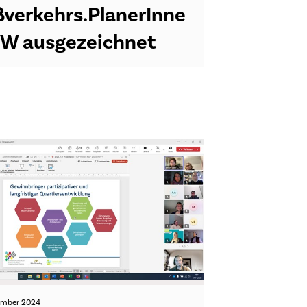
verkehrs.PlanerInne
BW ausgezeichnet
ember 2024