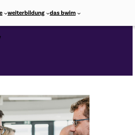
e
weiterbildung
das bwim
r