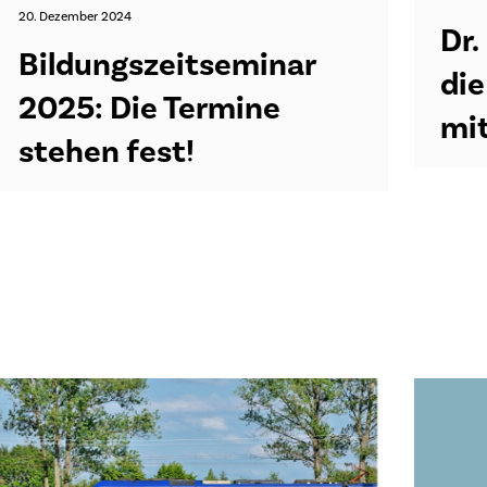
20. Dezember 2024
Dr.
Bildungszeitseminar
di
2025: Die Termine
mi
stehen fest!