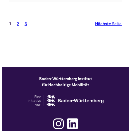
1
2
3
Nächste Seite
Baden-Württemberg Institut
für Nachhaltige Mobilität
Instagram
LinkedIn