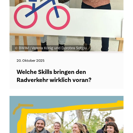
© BWIM | Verena König und Dorotea Sotgiu
20. Oktober 2025
Welche Skills bringen den
Radverkehr wirklich voran?