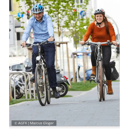
© AGFK | Marcus Gloger