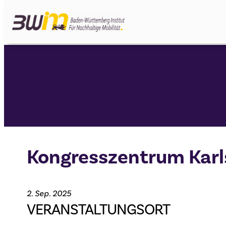
Zum
Inhalt
springen
Kongresszentrum Karl
2. Sep. 2025
VERANSTALTUNGSORT