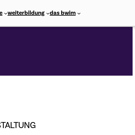
e
weiterbildung
das bwim
STALTUNG