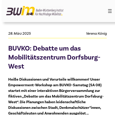
Zum
Inhalt
springen
28. März 2025
Verena König
BUVKO: Debatte um das
Mobilitätszentrum Dorfsburg-
West
Heiße Diskussionen und Vorurteile willkommen! Unser
Empowerment-Workshop am BUVKO-Samstag (SA 08)
startet mit einer interaktiven Bürgerversammlung zur
fiktiven „Debatte um das Mobilitätszentrum Dorfsburg-
West“. Die Planungen haben leidenschaftliche
Diskussionen zwischen Stadt, Denkmalschützer*innen,
Geschäftsleuten und Anwohnenden ausgelöst …